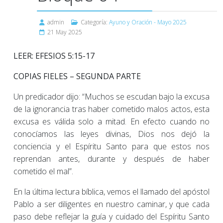
admin
Categoría:
Ayuno y Oración - Mayo 2025
21 May 2025
LEER: EFESIOS 5:15-17
COPIAS FIELES – SEGUNDA PARTE
Un predicador dijo: “Muchos se escudan bajo la excusa
de la ignorancia tras haber cometido malos actos, esta
excusa es válida solo a mitad. En efecto cuando no
conocíamos las leyes divinas, Dios nos dejó la
conciencia y el Espíritu Santo para que estos nos
reprendan antes, durante y después de haber
cometido el mal”.
En la última lectura bíblica, vemos el llamado del apóstol
Pablo a ser diligentes en nuestro caminar, y que cada
paso debe reflejar la guía y cuidado del Espíritu Santo