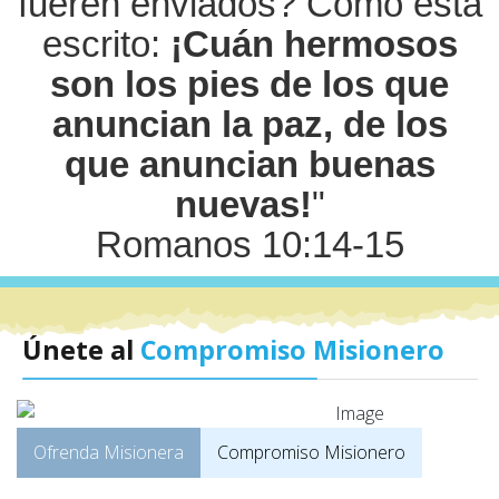
fueren enviados? Como está
escrito:
¡Cuán hermosos
son los pies de los que
anuncian la paz, de los
que anuncian buenas
nuevas!
"
Romanos 10:14-15
Únete al
Compromiso Misionero
Ofrenda Misionera
Compromiso Misionero