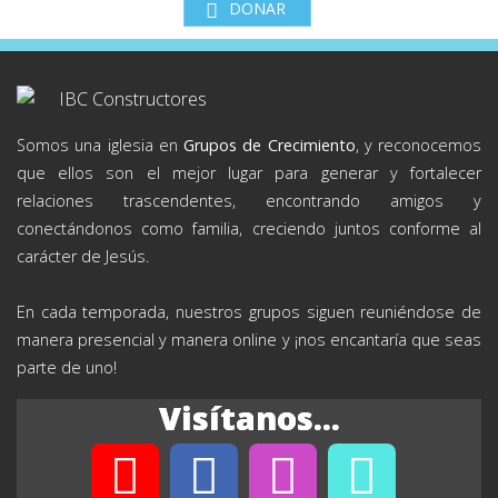
DONAR
Somos una iglesia en
Grupos de Crecimiento
, y reconocemos
que ellos son el mejor lugar para generar y fortalecer
relaciones trascendentes, encontrando amigos y
conectándonos como familia, creciendo juntos conforme al
carácter de Jesús.
En cada temporada, nuestros grupos siguen reuniéndose de
manera presencial y manera online y ¡nos encantaría que seas
parte de uno!
Visítanos...